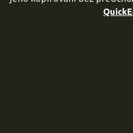
QuickE